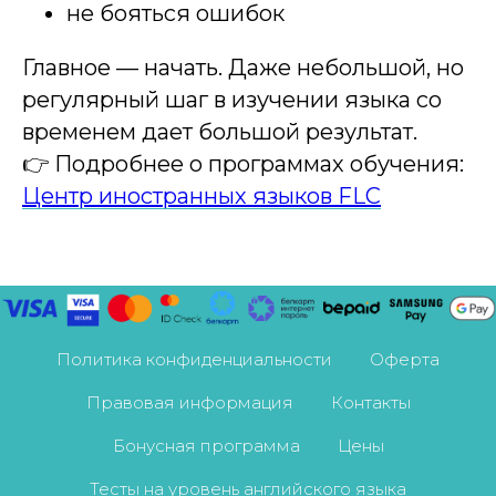
не бояться ошибок
Главное — начать. Даже небольшой, но
регулярный шаг в изучении языка со
временем дает большой результат.
👉 Подробнее о программах обучения:
Центр иностранных языков FLC
Политика конфиденциальности
Оферта
Правовая информация
Контакты
Бонусная программа
Цены
Тесты на уровень английского языка