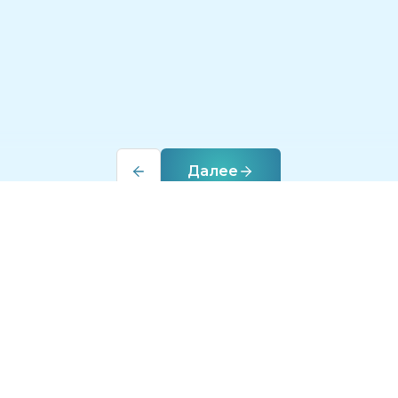
Далее
Бонусная программа
Цены
 французского языка
Преподаватели